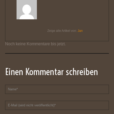
Zeige alle Artikel von:
Jan
Noch keine Kommentare bis jetzt.
Einen Kommentar schreiben