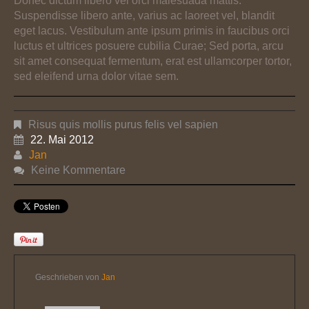
Donec dictum libero vel orci malesuada mattis.
Suspendisse libero ante, varius ac laoreet vel, blandit
eget lacus. Vestibulum ante ipsum primis in faucibus orci
luctus et ultrices posuere cubilia Curae; Sed porta, arcu
sit amet consequat fermentum, erat est ullamcorper tortor,
sed eleifend urna dolor vitae sem.
Risus quis mollis purus felis vel sapien
22. Mai 2012
Jan
Keine Kommentare
Geschrieben von
Jan