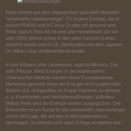
Reiki kommt aus dem Japanischen und heißt übersetzt
“universelle Lebensenergie”. Es ist jene Energie, die in
Indien PRANA und in China QI oder chi genannt wird.
Reiki (sprich: Ree-Ki) ist eine alte Heimethode, die vor
über 2500 Jahren schon in den alten Sanskrit-Sutras
erwähnt wurde und im 19. Jahrhundert von dem Japaner
Dr. Mikao Usui, wiederentdeckt wurde.
In den Körpern aller Lebewesen, egal ob Mensch, Tier
oder Pflanze, fließt Energie. In der traditionellen
chinesischen Medizin werden diese Energiebahnen
Meridiane genannt. Kann die Energie nicht ungehindert
fließen, d.h. ist irgendwo im Körper blockiert, so können
u. a. Krankheiten und Verhaltensstörungen auftreten.
Mittels Reiki wird die Energie wieder ausgeglichen. Der
Behandler ist ein Kanal für die universelle Lebensenergie
und in der Lage, die auf den zu Behandelnden zu
übertragen. So können sich dann Erfolge einstellen wie: